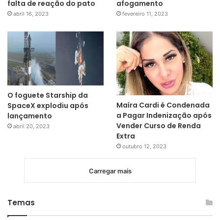
falta de reação do pato
afogamento
abril 16, 2023
fevereiro 11, 2023
O foguete Starship da
Maíra Cardi é Condenada
SpaceX explodiu após
a Pagar Indenização após
lançamento
Vender Curso de Renda
abril 20, 2023
Extra
outubro 12, 2023
Carregar mais
Temas