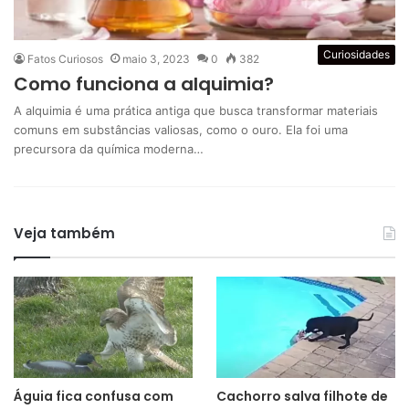
Curiosidades
Fatos Curiosos
maio 3, 2023
0
382
Como funciona a alquimia?
A alquimia é uma prática antiga que busca transformar materiais
comuns em substâncias valiosas, como o ouro. Ela foi uma
precursora da química moderna…
Veja também
Águia fica confusa com
Cachorro salva filhote de