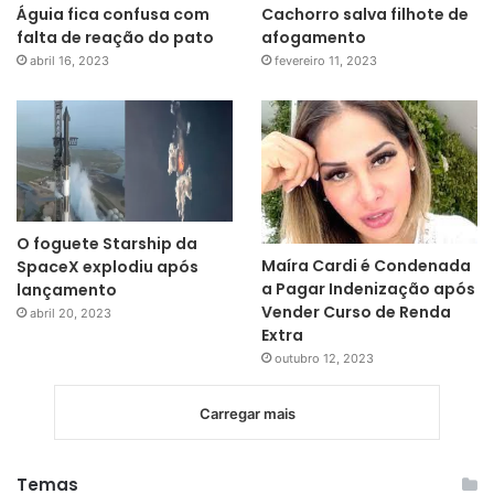
Águia fica confusa com
Cachorro salva filhote de
falta de reação do pato
afogamento
abril 16, 2023
fevereiro 11, 2023
O foguete Starship da
Maíra Cardi é Condenada
SpaceX explodiu após
a Pagar Indenização após
lançamento
Vender Curso de Renda
abril 20, 2023
Extra
outubro 12, 2023
Carregar mais
Temas