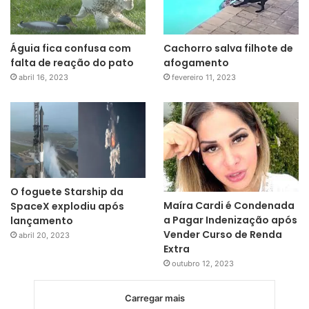
Águia fica confusa com
Cachorro salva filhote de
falta de reação do pato
afogamento
abril 16, 2023
fevereiro 11, 2023
O foguete Starship da
Maíra Cardi é Condenada
SpaceX explodiu após
a Pagar Indenização após
lançamento
Vender Curso de Renda
abril 20, 2023
Extra
outubro 12, 2023
Carregar mais