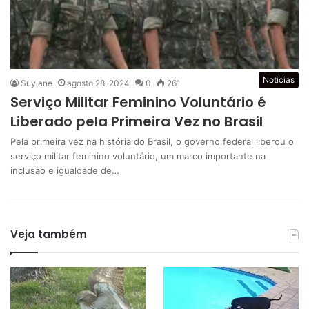
Noticias
Suylane
agosto 28, 2024
0
261
Serviço Militar Feminino Voluntário é
Liberado pela Primeira Vez no Brasil
Pela primeira vez na história do Brasil, o governo federal liberou o
serviço militar feminino voluntário, um marco importante na
inclusão e igualdade de…
Veja também