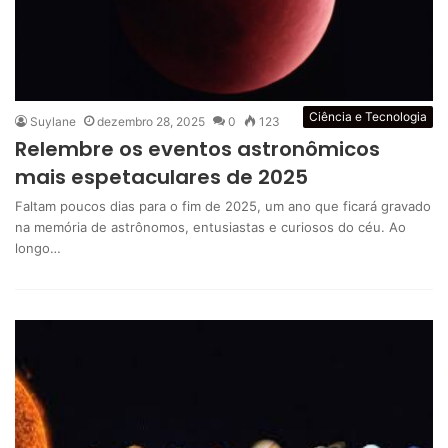
Ciência e Tecnologia
Suylane
dezembro 28, 2025
0
123
Relembre os eventos astronômicos
mais espetaculares de 2025
Faltam poucos dias para o fim de 2025, um ano que ficará gravado
na memória de astrônomos, entusiastas e curiosos do céu. Ao
longo…