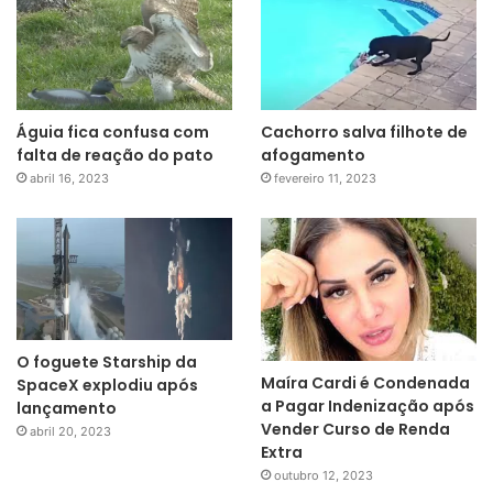
Águia fica confusa com
Cachorro salva filhote de
falta de reação do pato
afogamento
abril 16, 2023
fevereiro 11, 2023
O foguete Starship da
Maíra Cardi é Condenada
SpaceX explodiu após
a Pagar Indenização após
lançamento
Vender Curso de Renda
abril 20, 2023
Extra
outubro 12, 2023