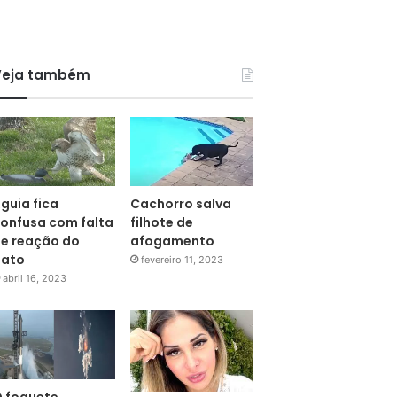
Veja também
guia fica
Cachorro salva
onfusa com falta
filhote de
e reação do
afogamento
pato
fevereiro 11, 2023
abril 16, 2023