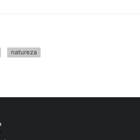
natureza
s