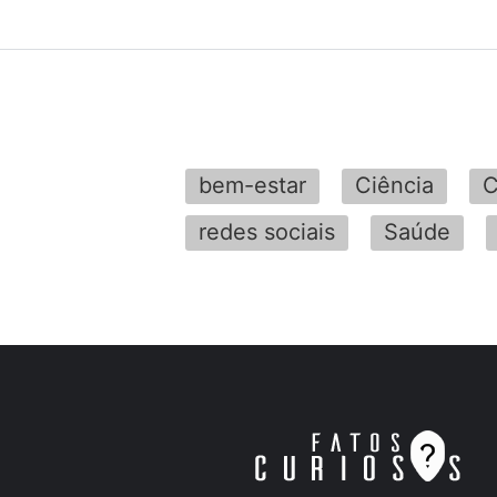
bem-estar
Ciência
C
redes sociais
Saúde