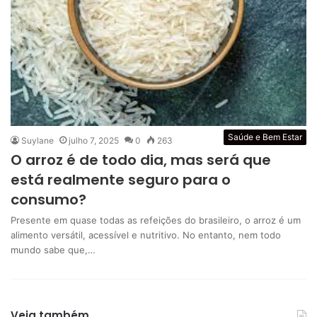
Saúde e Bem Estar
Suylane
julho 7, 2025
0
263
O arroz é de todo dia, mas será que
está realmente seguro para o
consumo?
Presente em quase todas as refeições do brasileiro, o arroz é um
alimento versátil, acessível e nutritivo. No entanto, nem todo
mundo sabe que,…
Veja também