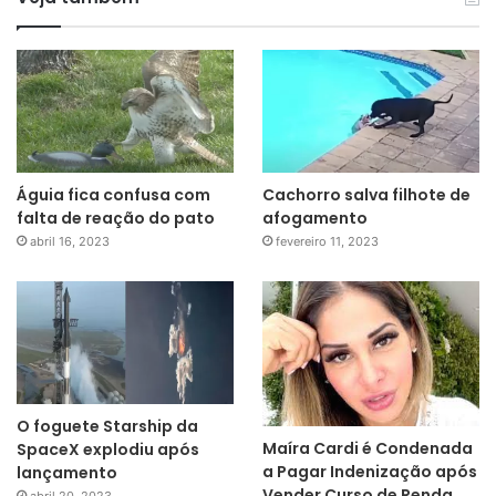
Águia fica confusa com
Cachorro salva filhote de
falta de reação do pato
afogamento
abril 16, 2023
fevereiro 11, 2023
O foguete Starship da
Maíra Cardi é Condenada
SpaceX explodiu após
a Pagar Indenização após
lançamento
Vender Curso de Renda
abril 20, 2023