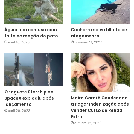
Águia fica confusa com
Cachorro salva filhote de
falta de reação do pato
afogamento
abril 16, 2023
fevereiro 11, 2023
O foguete Starship da
Maíra Cardi é Condenada
SpaceX explodiu após
a Pagar Indenização após
lançamento
Vender Curso de Renda
abril 20, 2023
Extra
outubro 12, 2023