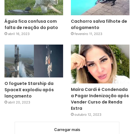
Águia fica confusa com
Cachorro salva filhote de
falta de reação do pato
afogamento
abril 16, 2023
fevereiro 11, 2023
O foguete Starship da
Maíra Cardi é Condenada
SpaceX explodiu após
a Pagar Indenização após
lançamento
Vender Curso de Renda
abril 20, 2023
Extra
outubro 12, 2023
Carregar mais