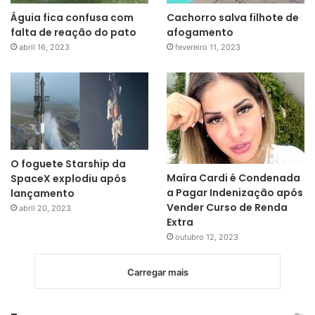
Águia fica confusa com
Cachorro salva filhote de
falta de reação do pato
afogamento
abril 16, 2023
fevereiro 11, 2023
O foguete Starship da
Maíra Cardi é Condenada
SpaceX explodiu após
a Pagar Indenização após
lançamento
Vender Curso de Renda
abril 20, 2023
Extra
outubro 12, 2023
Carregar mais