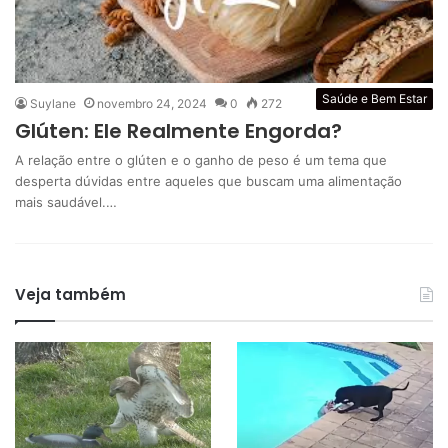
Saúde e Bem Estar
Suylane
novembro 24, 2024
0
272
Glúten: Ele Realmente Engorda?
A relação entre o glúten e o ganho de peso é um tema que
desperta dúvidas entre aqueles que buscam uma alimentação
mais saudável.…
Veja também