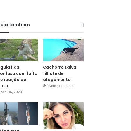
Veja também
guia fica
Cachorro salva
onfusa com falta
filhote de
e reação do
afogamento
pato
fevereiro 11, 2023
abril 16, 2023