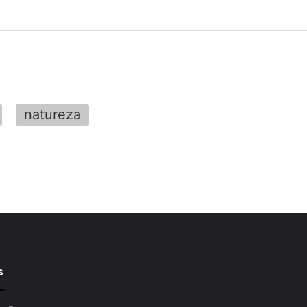
natureza
s