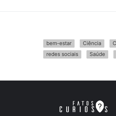
bem-estar
Ciência
C
redes sociais
Saúde