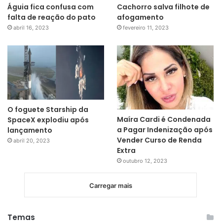
Águia fica confusa com
Cachorro salva filhote de
falta de reação do pato
afogamento
abril 16, 2023
fevereiro 11, 2023
O foguete Starship da
Maíra Cardi é Condenada
SpaceX explodiu após
a Pagar Indenização após
lançamento
Vender Curso de Renda
abril 20, 2023
Extra
outubro 12, 2023
Carregar mais
Temas