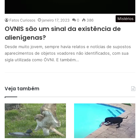
Mistérios
Fatos Curiosos
janeiro 17, 2023
0
386
OVNIS são um sinal da existência de
alienígenas?
Desde muito jovem, sempre havia relatos e notícias de supostos
aparecimentos de objetos voadores não identificados, com sua
sigla utilizada como ÓVNI. E também…
Veja também