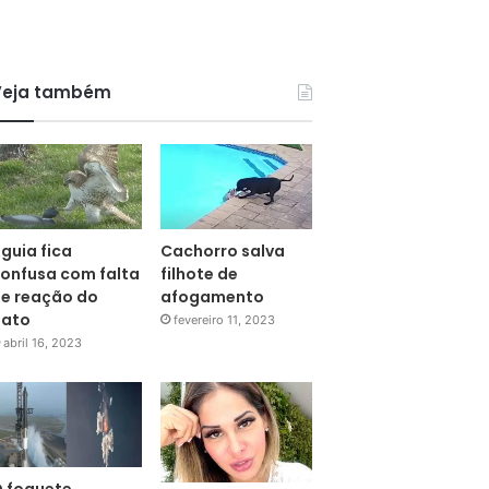
Veja também
guia fica
Cachorro salva
onfusa com falta
filhote de
e reação do
afogamento
pato
fevereiro 11, 2023
abril 16, 2023