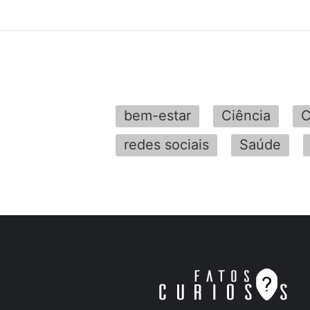
bem-estar
Ciência
C
redes sociais
Saúde