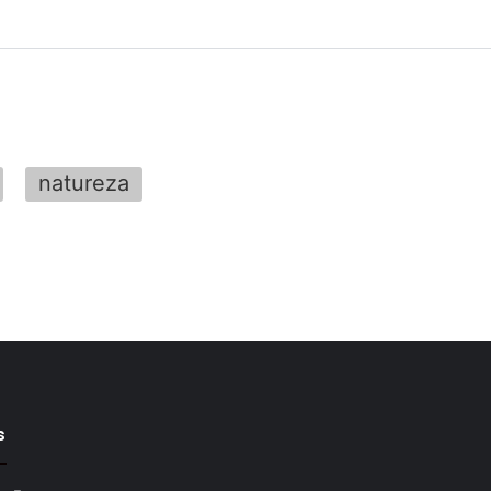
natureza
s