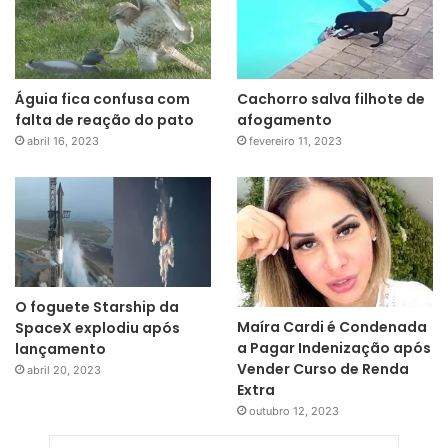
Águia fica confusa com
Cachorro salva filhote de
falta de reação do pato
afogamento
abril 16, 2023
fevereiro 11, 2023
O foguete Starship da
Maíra Cardi é Condenada
SpaceX explodiu após
a Pagar Indenização após
lançamento
Vender Curso de Renda
abril 20, 2023
Extra
outubro 12, 2023