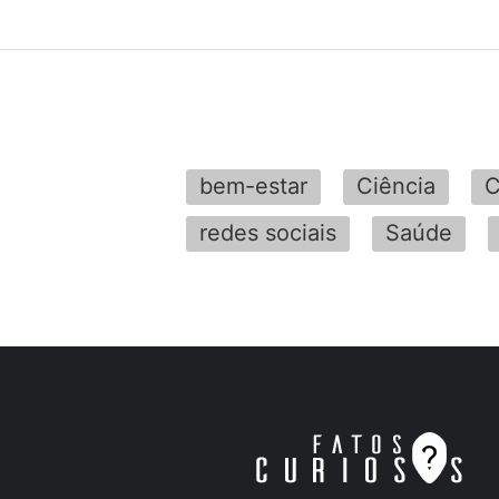
bem-estar
Ciência
C
redes sociais
Saúde