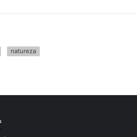
natureza
s