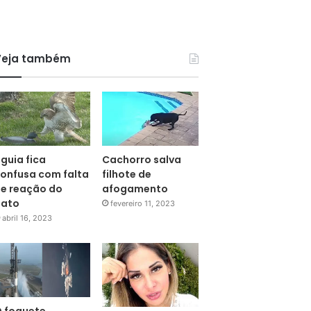
Veja também
guia fica
Cachorro salva
onfusa com falta
filhote de
e reação do
afogamento
pato
fevereiro 11, 2023
abril 16, 2023