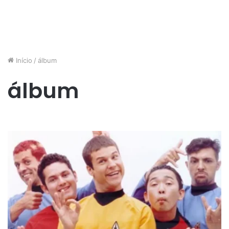
Início
/
álbum
álbum