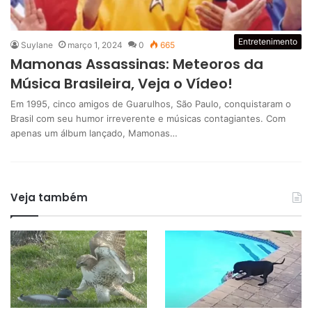
Entretenimento
Suylane
março 1, 2024
0
665
Mamonas Assassinas: Meteoros da
Música Brasileira, Veja o Vídeo!
Em 1995, cinco amigos de Guarulhos, São Paulo, conquistaram o
Brasil com seu humor irreverente e músicas contagiantes. Com
apenas um álbum lançado, Mamonas…
Veja também