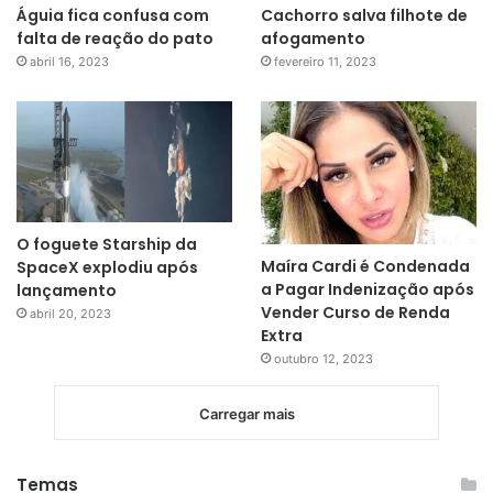
Águia fica confusa com
Cachorro salva filhote de
falta de reação do pato
afogamento
abril 16, 2023
fevereiro 11, 2023
O foguete Starship da
Maíra Cardi é Condenada
SpaceX explodiu após
a Pagar Indenização após
lançamento
Vender Curso de Renda
abril 20, 2023
Extra
outubro 12, 2023
Carregar mais
Temas