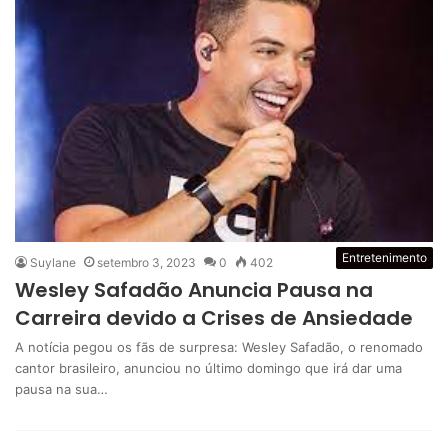
Entretenimento
Suylane
setembro 3, 2023
0
402
Wesley Safadão Anuncia Pausa na
Carreira devido a Crises de Ansiedade
A notícia pegou os fãs de surpresa: Wesley Safadão, o renomado
cantor brasileiro, anunciou no último domingo que irá dar uma
pausa na sua…