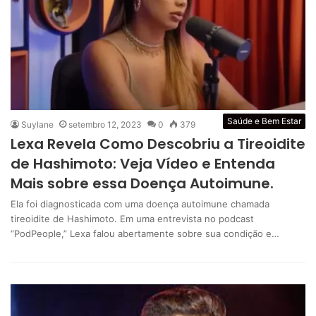
Saúde e Bem Estar
Suylane
setembro 12, 2023
0
379
Lexa Revela Como Descobriu a Tireoidite
de Hashimoto: Veja Vídeo e Entenda
Mais sobre essa Doença Autoimune.
Ela foi diagnosticada com uma doença autoimune chamada
tireoidite de Hashimoto. Em uma entrevista no podcast
“PodPeople,” Lexa falou abertamente sobre sua condição e…