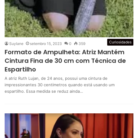
Curiosidades
Suylane
setembro 15, 2023
0
359
Formato de Ampulheta: Atriz Mantém
Cintura Fina de 30 cm com Técnica de
Espartilho
A atriz Ruth Lujan, de 24 anos, possui uma cintura de
impressionantes 30 centímetros quando está usando um
espartilho. Essa medida se reduz ainda…