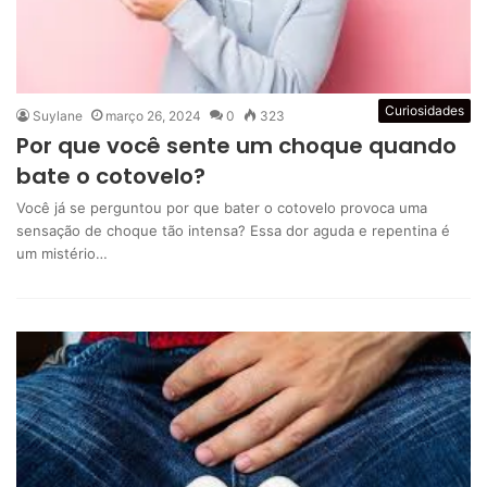
Curiosidades
Suylane
março 26, 2024
0
323
Por que você sente um choque quando
bate o cotovelo?
Você já se perguntou por que bater o cotovelo provoca uma
sensação de choque tão intensa? Essa dor aguda e repentina é
um mistério…