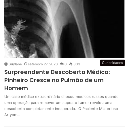
Curiosidades
Suylane
setembro 27, 2023
0
333
Surpreendente Descoberta Médica:
Pinheiro Cresce no Pulmão de um
Homem
Um caso médico extraordinário chocou médicos russos quando
uma operação para remover um suposto tumor revelou uma
descoberta completamente inesperada. O Paciente Misterioso
Artyom…