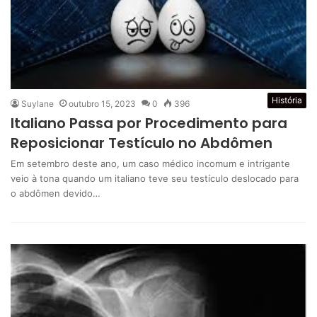
História
Suylane
outubro 15, 2023
0
396
Italiano Passa por Procedimento para
Reposicionar Testículo no Abdômen
Em setembro deste ano, um caso médico incomum e intrigante
veio à tona quando um italiano teve seu testículo deslocado para
o abdômen devido…