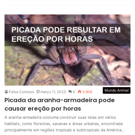
Mundo Animal
Fatos Curiosos
março 11, 2023
0
3.906
Picada da aranha-armadeira pode
causar ereção por horas
A aranha-armadeira costuma construir suas teias em vários
habitats, como florestas, savanas e áreas urbanas, encontrada
principalmente em regiões tropicais e subtropicais da América…