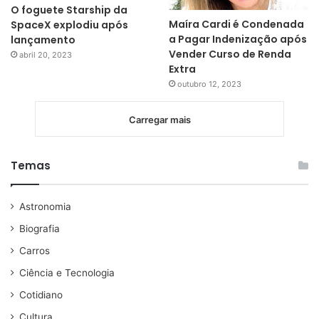
O foguete Starship da
Maíra Cardi é Condenada
SpaceX explodiu após
a Pagar Indenização após
lançamento
Vender Curso de Renda
abril 20, 2023
Extra
outubro 12, 2023
Carregar mais
Temas
Astronomia
Biografia
Carros
Ciência e Tecnologia
Cotidiano
Cultura