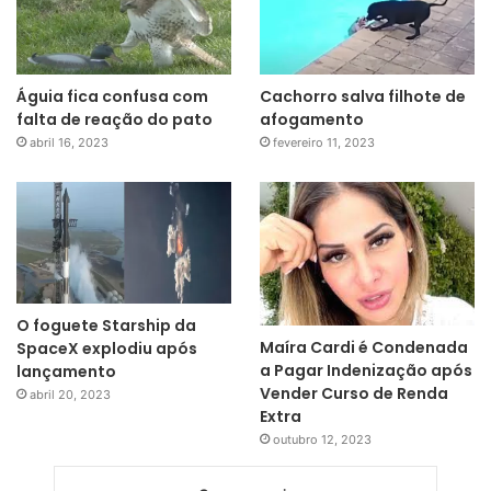
Águia fica confusa com
Cachorro salva filhote de
falta de reação do pato
afogamento
abril 16, 2023
fevereiro 11, 2023
O foguete Starship da
Maíra Cardi é Condenada
SpaceX explodiu após
a Pagar Indenização após
lançamento
Vender Curso de Renda
abril 20, 2023
Extra
outubro 12, 2023