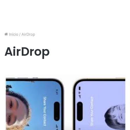
Início
/
AirDrop
AirDrop