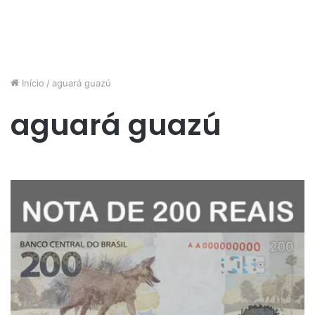
Início
/
aguará guazú
aguará guazú