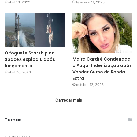
abril 16, 2023
fevereiro 11, 2023
O foguete Starship da
Maíra Cardi é Condenada
SpaceX explodiu após
a Pagar Indenização após
lançamento
Vender Curso de Renda
abril 20, 2023
Extra
outubro 12, 2023
Carregar mais
Temas