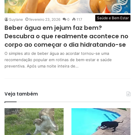
Saúde e Bem Estar
Suylane
fevereiro 23, 2026
0
117
Beber água em jejum faz bem?
Descubra o que realmente acontece no
corpo ao começar o dia hidratando-se
O simples ato de beber água ao acordar tornou-se uma
recomendação popular em rotinas de bem-estar e saúde
preventiva. Após uma noite inteira de…
Veja também