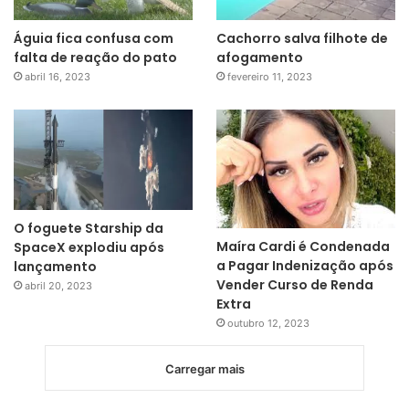
Águia fica confusa com
Cachorro salva filhote de
falta de reação do pato
afogamento
abril 16, 2023
fevereiro 11, 2023
O foguete Starship da
Maíra Cardi é Condenada
SpaceX explodiu após
a Pagar Indenização após
lançamento
Vender Curso de Renda
abril 20, 2023
Extra
outubro 12, 2023
Carregar mais