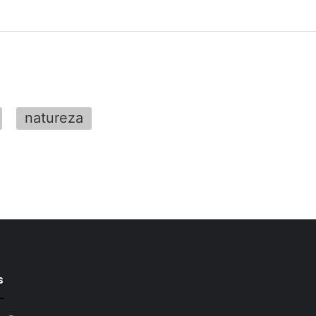
natureza
s