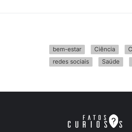
bem-estar
Ciência
C
redes sociais
Saúde