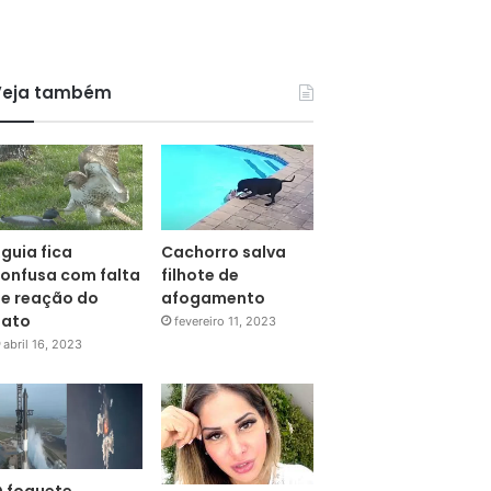
Veja também
guia fica
Cachorro salva
onfusa com falta
filhote de
e reação do
afogamento
pato
fevereiro 11, 2023
abril 16, 2023