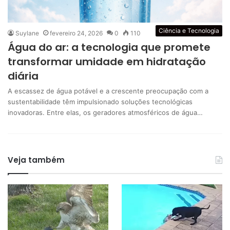
Ciência e Tecnologia
Suylane
fevereiro 24, 2026
0
110
Água do ar: a tecnologia que promete
transformar umidade em hidratação
diária
A escassez de água potável e a crescente preocupação com a
sustentabilidade têm impulsionado soluções tecnológicas
inovadoras. Entre elas, os geradores atmosféricos de água…
Veja também