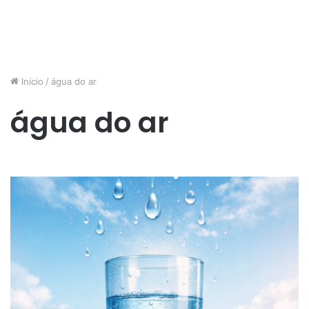
Início
/
água do ar
água do ar