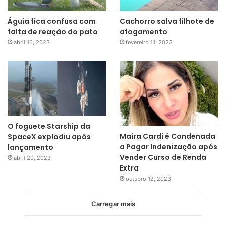
Águia fica confusa com
Cachorro salva filhote de
falta de reação do pato
afogamento
abril 16, 2023
fevereiro 11, 2023
O foguete Starship da
Maíra Cardi é Condenada
SpaceX explodiu após
a Pagar Indenização após
lançamento
Vender Curso de Renda
abril 20, 2023
Extra
outubro 12, 2023
Carregar mais