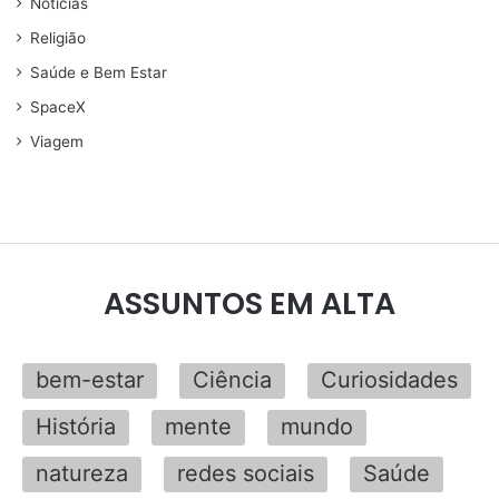
Noticias
Religião
Saúde e Bem Estar
SpaceX
Viagem
ASSUNTOS EM ALTA
bem-estar
Ciência
Curiosidades
História
mente
mundo
natureza
redes sociais
Saúde