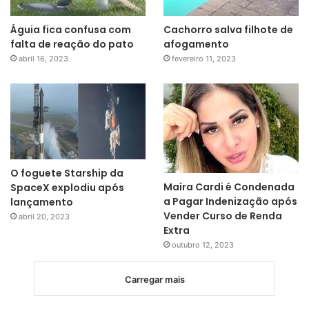
Águia fica confusa com
Cachorro salva filhote de
falta de reação do pato
afogamento
abril 16, 2023
fevereiro 11, 2023
O foguete Starship da
Maíra Cardi é Condenada
SpaceX explodiu após
a Pagar Indenização após
lançamento
Vender Curso de Renda
abril 20, 2023
Extra
outubro 12, 2023
Carregar mais