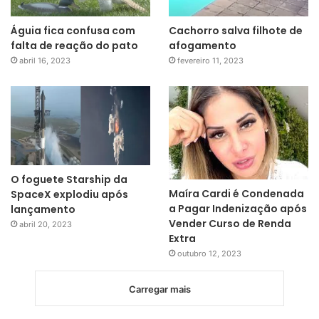
Águia fica confusa com
Cachorro salva filhote de
falta de reação do pato
afogamento
abril 16, 2023
fevereiro 11, 2023
O foguete Starship da
Maíra Cardi é Condenada
SpaceX explodiu após
a Pagar Indenização após
lançamento
Vender Curso de Renda
abril 20, 2023
Extra
outubro 12, 2023
Carregar mais