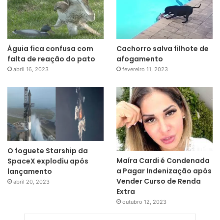
Águia fica confusa com
Cachorro salva filhote de
falta de reação do pato
afogamento
abril 16, 2023
fevereiro 11, 2023
O foguete Starship da
Maíra Cardi é Condenada
SpaceX explodiu após
a Pagar Indenização após
lançamento
Vender Curso de Renda
abril 20, 2023
Extra
outubro 12, 2023