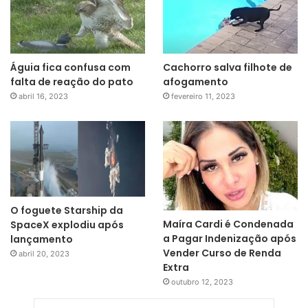
Águia fica confusa com
Cachorro salva filhote de
falta de reação do pato
afogamento
abril 16, 2023
fevereiro 11, 2023
O foguete Starship da
Maíra Cardi é Condenada
SpaceX explodiu após
a Pagar Indenização após
lançamento
Vender Curso de Renda
abril 20, 2023
Extra
outubro 12, 2023