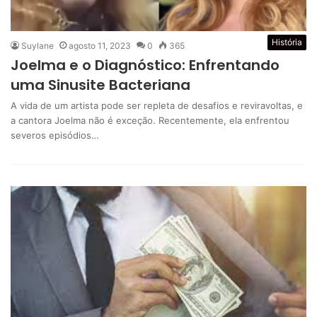
História
Suylane
agosto 11, 2023
0
365
Joelma e o Diagnóstico: Enfrentando
uma Sinusite Bacteriana
A vida de um artista pode ser repleta de desafios e reviravoltas, e
a cantora Joelma não é exceção. Recentemente, ela enfrentou
severos episódios…