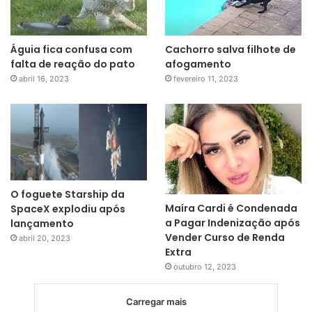
Águia fica confusa com
Cachorro salva filhote de
falta de reação do pato
afogamento
abril 16, 2023
fevereiro 11, 2023
O foguete Starship da
Maíra Cardi é Condenada
SpaceX explodiu após
a Pagar Indenização após
lançamento
Vender Curso de Renda
abril 20, 2023
Extra
outubro 12, 2023
Carregar mais