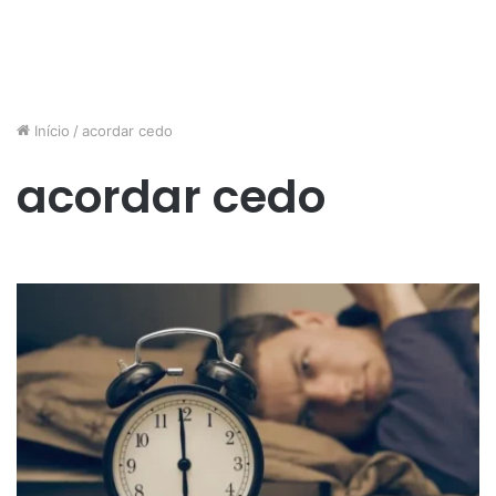
Início
/
acordar cedo
acordar cedo