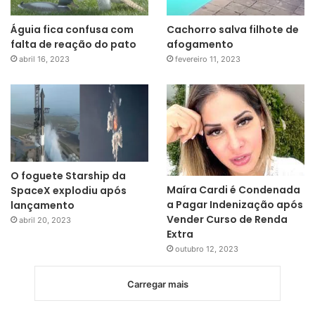
Águia fica confusa com
Cachorro salva filhote de
falta de reação do pato
afogamento
abril 16, 2023
fevereiro 11, 2023
O foguete Starship da
Maíra Cardi é Condenada
SpaceX explodiu após
a Pagar Indenização após
lançamento
Vender Curso de Renda
abril 20, 2023
Extra
outubro 12, 2023
Carregar mais