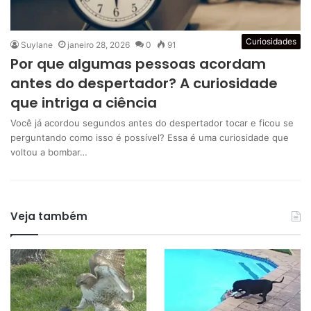
Curiosidades
Suylane
janeiro 28, 2026
0
91
Por que algumas pessoas acordam
antes do despertador? A curiosidade
que intriga a ciência
Você já acordou segundos antes do despertador tocar e ficou se
perguntando como isso é possível? Essa é uma curiosidade que
voltou a bombar…
Veja também