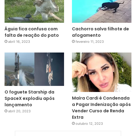
Águia fica confusa com
Cachorro salva filhote de
falta de reação do pato
afogamento
abril 16, 2023
fevereiro 11, 2023
O foguete Starship da
Maíra Cardi é Condenada
SpaceX explodiu após
a Pagar Indenização após
lançamento
Vender Curso de Renda
abril 20, 2023
Extra
outubro 12, 2023