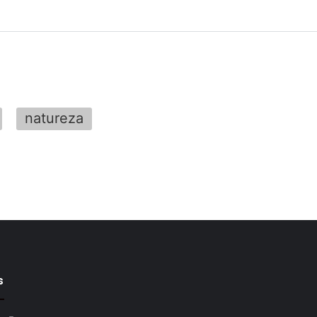
natureza
s