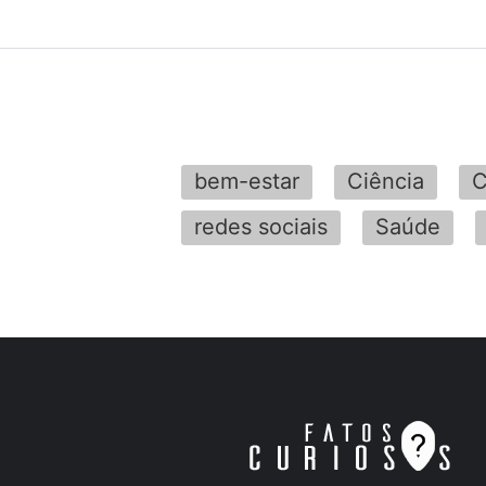
bem-estar
Ciência
C
redes sociais
Saúde