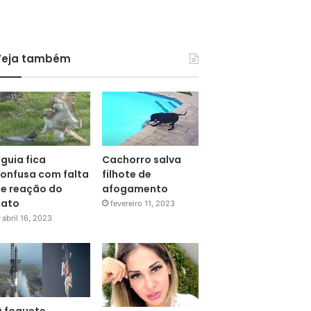
Veja também
guia fica
Cachorro salva
onfusa com falta
filhote de
e reação do
afogamento
pato
fevereiro 11, 2023
abril 16, 2023