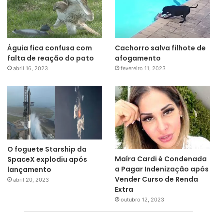
Águia fica confusa com
Cachorro salva filhote de
falta de reação do pato
afogamento
abril 16, 2023
fevereiro 11, 2023
O foguete Starship da
Maíra Cardi é Condenada
SpaceX explodiu após
a Pagar Indenização após
lançamento
Vender Curso de Renda
abril 20, 2023
Extra
outubro 12, 2023