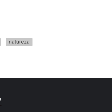
natureza
s