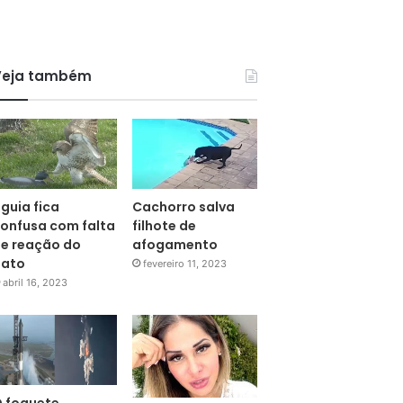
Veja também
guia fica
Cachorro salva
onfusa com falta
filhote de
e reação do
afogamento
pato
fevereiro 11, 2023
abril 16, 2023