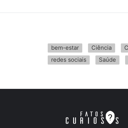
bem-estar
Ciência
C
redes sociais
Saúde