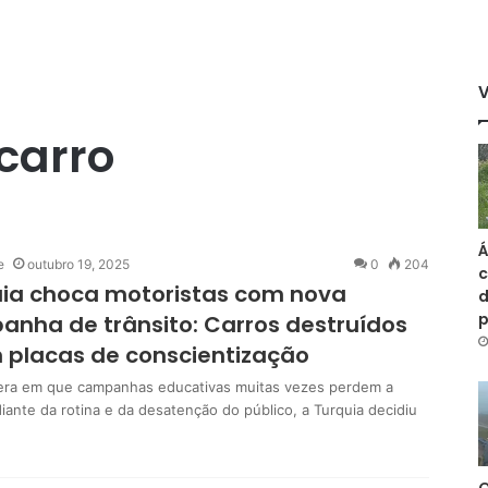
carro
Á
e
outubro 19, 2025
0
204
c
ia choca motoristas com nova
d
nha de trânsito: Carros destruídos
 placas de conscientização
ra em que campanhas educativas muitas vezes perdem a
diante da rotina e da desatenção do público, a Turquia decidiu