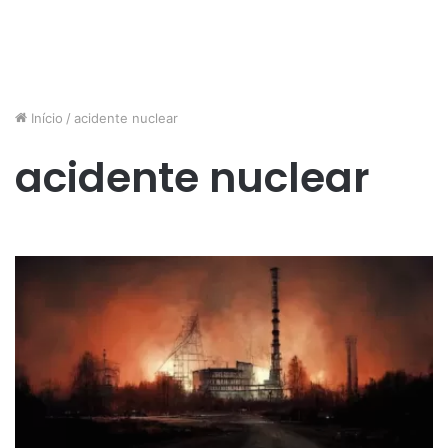
Início
/
acidente nuclear
acidente nuclear