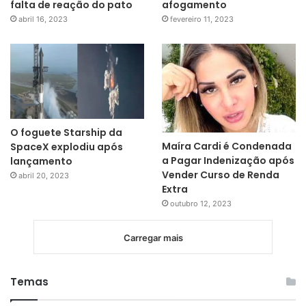
falta de reação do pato
afogamento
abril 16, 2023
fevereiro 11, 2023
O foguete Starship da
Maíra Cardi é Condenada
SpaceX explodiu após
a Pagar Indenização após
lançamento
Vender Curso de Renda
abril 20, 2023
Extra
outubro 12, 2023
Carregar mais
Temas