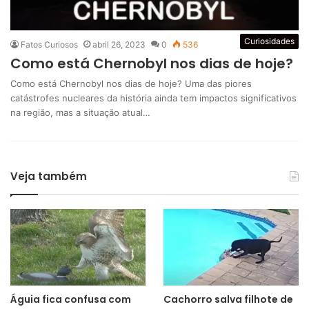
Curiosidades
Fatos Curiosos
abril 26, 2023
0
536
Como está Chernobyl nos dias de hoje?
Como está Chernobyl nos dias de hoje? Uma das piores
catástrofes nucleares da história ainda tem impactos significativos
na região, mas a situação atual…
Veja também
Águia fica confusa com
Cachorro salva filhote de