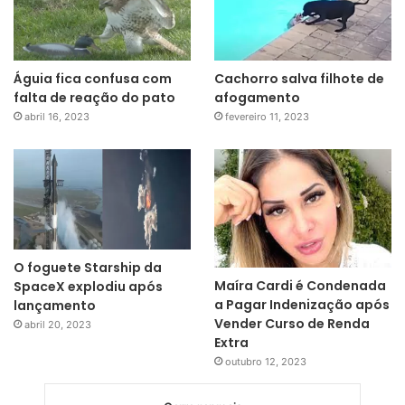
Águia fica confusa com
Cachorro salva filhote de
falta de reação do pato
afogamento
abril 16, 2023
fevereiro 11, 2023
O foguete Starship da
Maíra Cardi é Condenada
SpaceX explodiu após
a Pagar Indenização após
lançamento
Vender Curso de Renda
abril 20, 2023
Extra
outubro 12, 2023