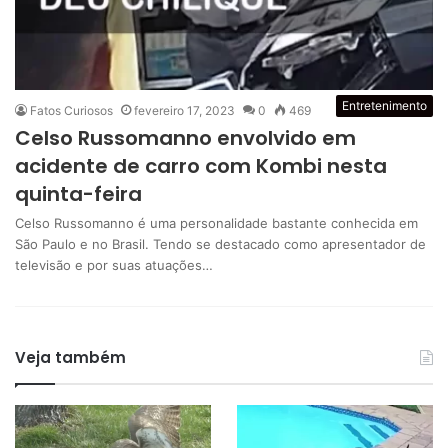
Entretenimento
Fatos Curiosos
fevereiro 17, 2023
0
469
Celso Russomanno envolvido em
acidente de carro com Kombi nesta
quinta-feira
Celso Russomanno é uma personalidade bastante conhecida em
São Paulo e no Brasil. Tendo se destacado como apresentador de
televisão e por suas atuações…
Veja também