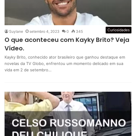
Curiosidades
Suylane
setembro 4, 2023
0
345
O que aconteceu com Kayky Brito? Veja
Vídeo.
Kayky Brito, conhecido ator brasileiro que ganhou destaque em
novelas da TV Globo, enfrentou um momento delicado em sua
vida em 2 de setembro…