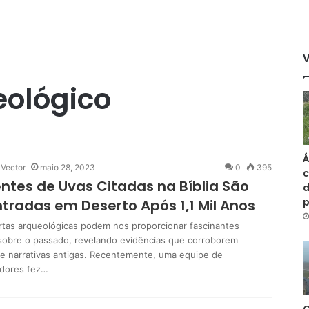
ológico
Á
 Vector
maio 28, 2023
0
395
c
tes de Uvas Citadas na Bíblia São
d
tradas em Deserto Após 1,1 Mil Anos
tas arqueológicas podem nos proporcionar fascinantes
 sobre o passado, revelando evidências que corroborem
s e narrativas antigas. Recentemente, uma equipe de
dores fez…