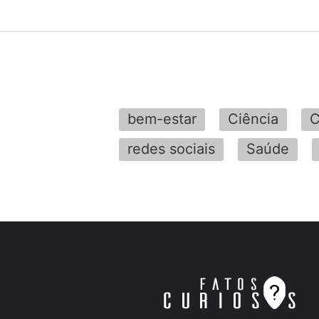
bem-estar
Ciência
C
redes sociais
Saúde