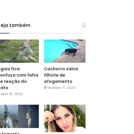
Veja também
guia fica
Cachorro salva
onfusa com falta
filhote de
e reação do
afogamento
pato
fevereiro 11, 2023
abril 16, 2023