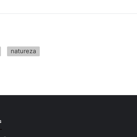
natureza
s