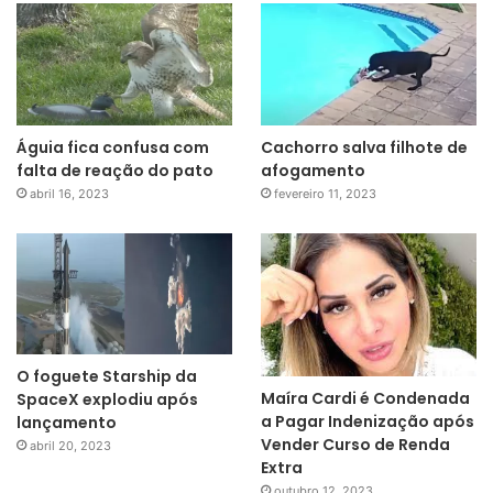
Águia fica confusa com
Cachorro salva filhote de
falta de reação do pato
afogamento
abril 16, 2023
fevereiro 11, 2023
O foguete Starship da
Maíra Cardi é Condenada
SpaceX explodiu após
a Pagar Indenização após
lançamento
Vender Curso de Renda
abril 20, 2023
Extra
outubro 12, 2023