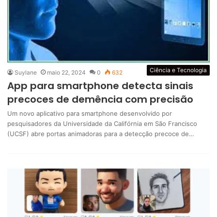
Ciência e Tecnologia
Suylane
maio 22, 2024
0
632
App para smartphone detecta sinais
precoces de demência com precisão
Um novo aplicativo para smartphone desenvolvido por
pesquisadores da Universidade da Califórnia em São Francisco
(UCSF) abre portas animadoras para a detecção precoce de…