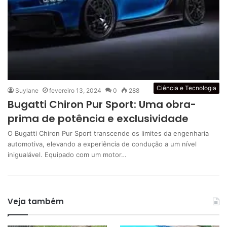
Ciência e Tecnologia
Suylane
fevereiro 13, 2024
0
288
Bugatti Chiron Pur Sport: Uma obra-
prima de potência e exclusividade
O Bugatti Chiron Pur Sport transcende os limites da engenharia
automotiva, elevando a experiência de condução a um nível
inigualável. Equipado com um motor…
Veja também