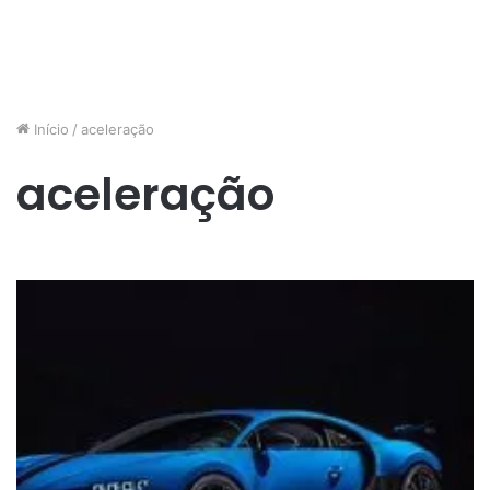
Início
/
aceleração
aceleração