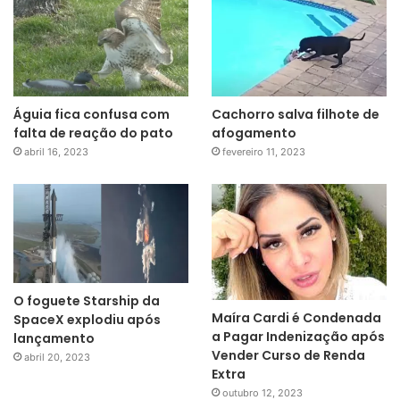
Águia fica confusa com
Cachorro salva filhote de
falta de reação do pato
afogamento
abril 16, 2023
fevereiro 11, 2023
O foguete Starship da
Maíra Cardi é Condenada
SpaceX explodiu após
a Pagar Indenização após
lançamento
Vender Curso de Renda
abril 20, 2023
Extra
outubro 12, 2023