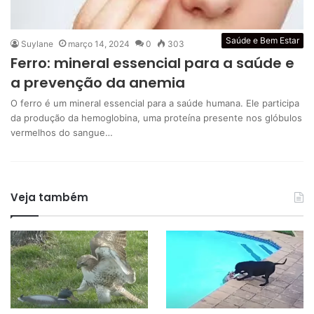
Saúde e Bem Estar
Suylane
março 14, 2024
0
303
Ferro: mineral essencial para a saúde e
a prevenção da anemia
O ferro é um mineral essencial para a saúde humana. Ele participa
da produção da hemoglobina, uma proteína presente nos glóbulos
vermelhos do sangue…
Veja também