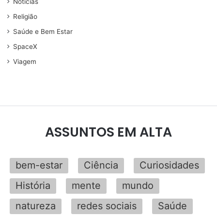
Noticias
Religião
Saúde e Bem Estar
SpaceX
Viagem
ASSUNTOS EM ALTA
bem-estar
Ciência
Curiosidades
História
mente
mundo
natureza
redes sociais
Saúde