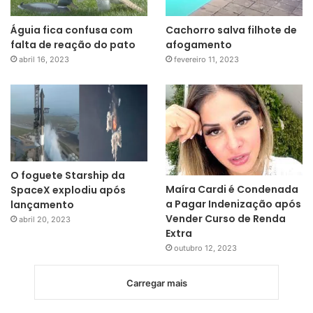
Águia fica confusa com
Cachorro salva filhote de
falta de reação do pato
afogamento
abril 16, 2023
fevereiro 11, 2023
O foguete Starship da
Maíra Cardi é Condenada
SpaceX explodiu após
a Pagar Indenização após
lançamento
Vender Curso de Renda
abril 20, 2023
Extra
outubro 12, 2023
Carregar mais