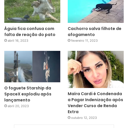
Águia fica confusa com
Cachorro salva filhote de
falta de reação do pato
afogamento
abril 16, 2023
fevereiro 11, 2023
O foguete Starship da
Maíra Cardi é Condenada
SpaceX explodiu após
a Pagar Indenização após
lançamento
Vender Curso de Renda
abril 20, 2023
Extra
outubro 12, 2023