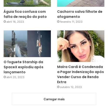
Águia fica confusa com
Cachorro salva filhote de
falta de reação do pato
afogamento
abril 16, 2023
fevereiro 11, 2023
O foguete Starship da
Maíra Cardi é Condenada
SpaceX explodiu após
a Pagar Indenização após
lançamento
Vender Curso de Renda
abril 20, 2023
Extra
outubro 12, 2023
Carregar mais