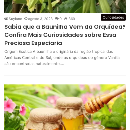
Curiosidades
Suylane
agosto 3, 2023
0
369
Sabia que a Baunilha Vem da Orquídea?
Confira Mais Curiosidades sobre Essa
Preciosa Especiaria
Origem Exótica A baunilha é originária da região tropical das
Américas Central e do Sul, onde as orquídeas do gênero Vanilla
são encontradas naturalmente.…