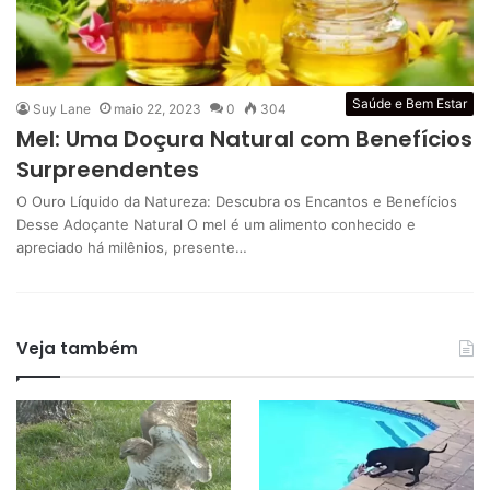
Saúde e Bem Estar
Suy Lane
maio 22, 2023
0
304
Mel: Uma Doçura Natural com Benefícios
Surpreendentes
O Ouro Líquido da Natureza: Descubra os Encantos e Benefícios
Desse Adoçante Natural O mel é um alimento conhecido e
apreciado há milênios, presente…
Veja também