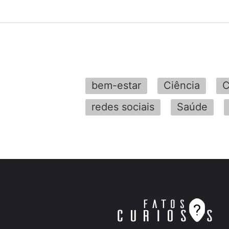
bem-estar
Ciência
C
redes sociais
Saúde