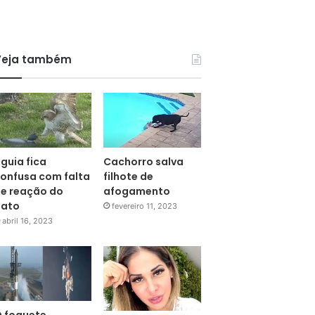
Veja também
guia fica
Cachorro salva
onfusa com falta
filhote de
e reação do
afogamento
pato
fevereiro 11, 2023
abril 16, 2023