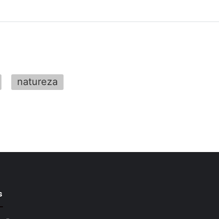
natureza
s