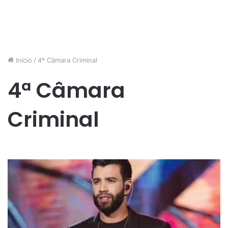
Início
/
4ª Câmara Criminal
4ª Câmara
Criminal