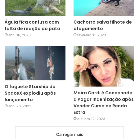
Águia fica confusa com
Cachorro salva filhote de
falta de reação do pato
afogamento
abril 16, 2023
fevereiro 11, 2023
O foguete Starship da
Maíra Cardi é Condenada
SpaceX explodiu após
a Pagar Indenização após
lançamento
Vender Curso de Renda
abril 20, 2023
Extra
outubro 12, 2023
Carregar mais