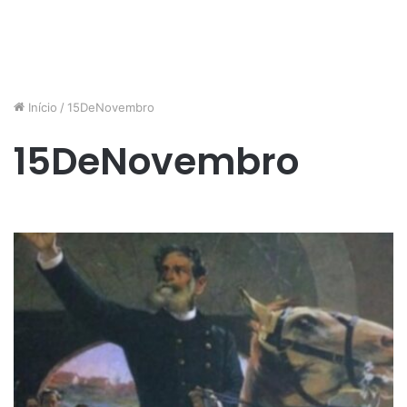
Início
/
15DeNovembro
15DeNovembro