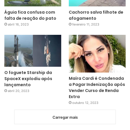
Águia fica confusa com
Cachorro salva filhote de
falta de reação do pato
afogamento
abril 16, 2023
fevereiro 11, 2023
O foguete Starship da
Maíra Cardi é Condenada
SpaceX explodiu após
a Pagar Indenização após
lançamento
Vender Curso de Renda
abril 20, 2023
Extra
outubro 12, 2023
Carregar mais