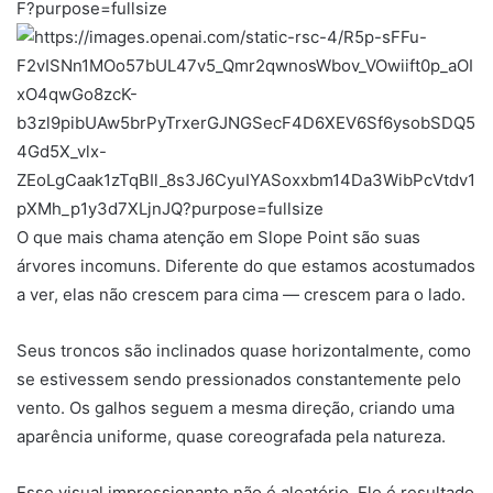
O que mais chama atenção em
Slope Point
são suas
árvores incomuns. Diferente do que estamos acostumados
a ver, elas não crescem para cima — crescem para o lado.
Seus troncos são inclinados quase horizontalmente, como
se estivessem sendo pressionados constantemente pelo
vento. Os galhos seguem a mesma direção, criando uma
aparência uniforme, quase coreografada pela natureza.
Esse visual impressionante não é aleatório. Ele é resultado