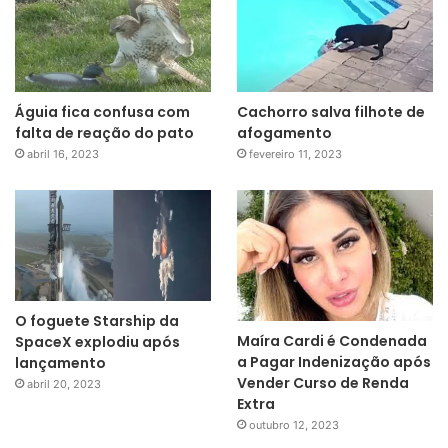
Águia fica confusa com
Cachorro salva filhote de
falta de reação do pato
afogamento
abril 16, 2023
fevereiro 11, 2023
O foguete Starship da
Maíra Cardi é Condenada
SpaceX explodiu após
a Pagar Indenização após
lançamento
Vender Curso de Renda
abril 20, 2023
Extra
outubro 12, 2023