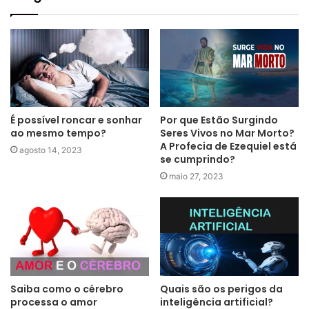
É possível roncar e sonhar
Por que Estão Surgindo
ao mesmo tempo?
Seres Vivos no Mar Morto?
A Profecia de Ezequiel está
agosto 14, 2023
se cumprindo?
maio 27, 2023
Saiba como o cérebro
Quais são os perigos da
processa o amor
inteligência artificial?