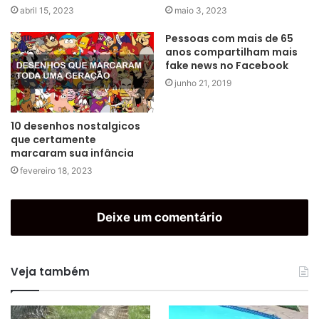
abril 15, 2023
maio 3, 2023
Pessoas com mais de 65
anos compartilham mais
fake news no Facebook
junho 21, 2019
10 desenhos nostalgicos
que certamente
marcaram sua infância
fevereiro 18, 2023
Deixe um comentário
Veja também