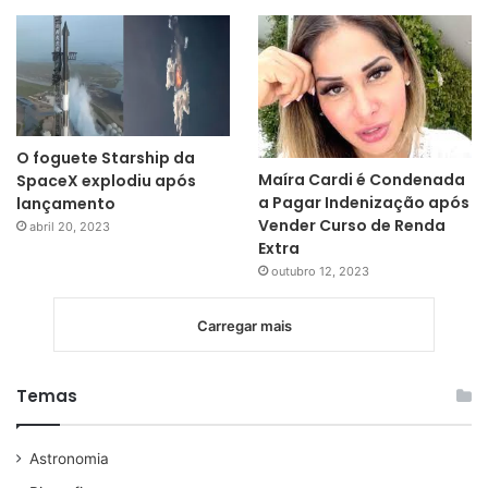
O foguete Starship da
Maíra Cardi é Condenada
SpaceX explodiu após
a Pagar Indenização após
lançamento
Vender Curso de Renda
abril 20, 2023
Extra
outubro 12, 2023
Carregar mais
Temas
Astronomia