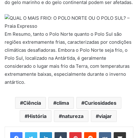
do gelo marinho e do gelo continental podem ser afetadas.
Em Resumo, tanto o Polo Norte quanto o Polo Sul são
regiões extremamente frias, caracterizadas por condições
climáticas desafiadoras. Embora o Polo Norte seja frio, o
Polo Sul, localizado na Antártida, é geralmente
considerado o lugar mais frio da Terra, com temperaturas
extremamente baixas, especialmente durante o inverno
antártico.
Ciência
clima
Curiosidades
História
natureza
viajar
Linkedin
Tumblr
Pinterest
Reddit
VK
Compartilhar via e-mail