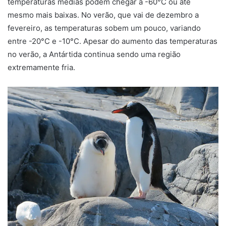
temperaturas médias podem chegar a -60°C ou até
mesmo mais baixas. No verão, que vai de dezembro a
fevereiro, as temperaturas sobem um pouco, variando
entre -20°C e -10°C. Apesar do aumento das temperaturas
no verão, a Antártida continua sendo uma região
extremamente fria.