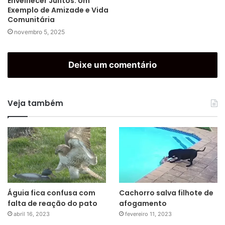
Envelhecer Juntos: Um
Exemplo de Amizade e Vida
Comunitária
novembro 5, 2025
Deixe um comentário
Veja também
Águia fica confusa com
Cachorro salva filhote de
falta de reação do pato
afogamento
abril 16, 2023
fevereiro 11, 2023