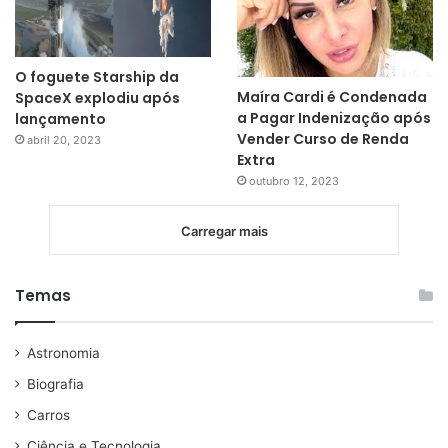
O foguete Starship da
Maíra Cardi é Condenada
SpaceX explodiu após
a Pagar Indenização após
lançamento
Vender Curso de Renda
abril 20, 2023
Extra
outubro 12, 2023
Carregar mais
Temas
Astronomia
Biografia
Carros
Ciência e Tecnologia