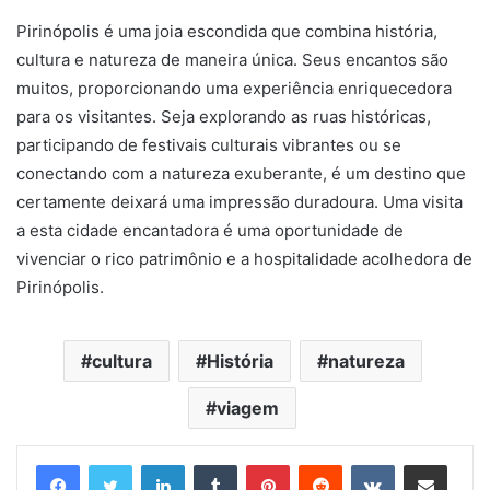
Pirinópolis é uma joia escondida que combina história,
cultura e natureza de maneira única. Seus encantos são
muitos, proporcionando uma experiência enriquecedora
para os visitantes. Seja explorando as ruas históricas,
participando de festivais culturais vibrantes ou se
conectando com a natureza exuberante, é um destino que
certamente deixará uma impressão duradoura. Uma visita
a esta cidade encantadora é uma oportunidade de
vivenciar o rico patrimônio e a hospitalidade acolhedora de
Pirinópolis.
cultura
História
natureza
viagem
Linkedin
Tumblr
Pinterest
Reddit
VK
Compartilhar via e-mail