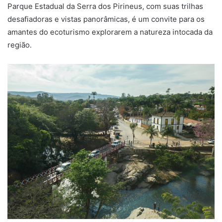
Parque Estadual da Serra dos Pirineus, com suas trilhas
desafiadoras e vistas panorâmicas, é um convite para os
amantes do ecoturismo explorarem a natureza intocada da
região.