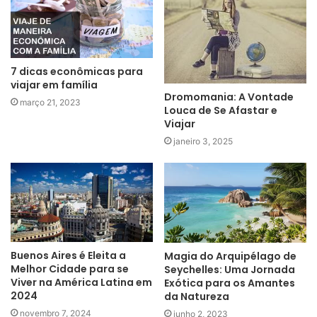
7 dicas econômicas para
viajar em família
Dromomania: A Vontade
março 21, 2023
Louca de Se Afastar e
Viajar
janeiro 3, 2025
Buenos Aires é Eleita a
Magia do Arquipélago de
Melhor Cidade para se
Seychelles: Uma Jornada
Viver na América Latina em
Exótica para os Amantes
2024
da Natureza
novembro 7, 2024
junho 2, 2023