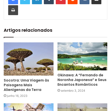
Imprimir
Artigos relacionados
Okinawa: A “Fernando de
Noronha Japonesa” e Seus
Socotra: Uma Viagem às
Encantos Românticos
Paisagens Mais
Alienígenas da Terra
setembro 3, 2024
junho 16, 2023