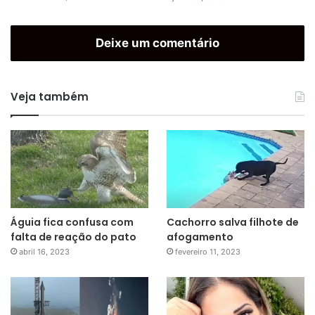
Deixe um comentário
Veja também
Águia fica confusa com
Cachorro salva filhote de
falta de reação do pato
afogamento
abril 16, 2023
fevereiro 11, 2023