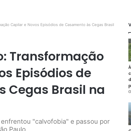
rmação Capilar e Novos Episódios de Casamento às Cegas Brasil
ro: Transformação
Á
os Episódios de
c
d
 Cegas Brasil na
 enfrentou "calvofobia" e passou por
São Paulo