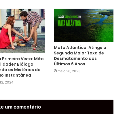
Mata Atlântica: Atinge a
Segunda Maior Taxa de
Desmatamento dos
 Primeira Vista: Mito
Últimos 6 Anos
lidade? Bióloga
da os Mistérios da
maio 28, 2023
ão Instantânea
12, 2024
xe um comentário