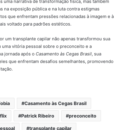
nas uma narrativa de transformação física, mas também
 na exposição pública e na luta contra estigmas
itos que enfrentam pressões relacionadas à imagem e à
s voltado para padrões estéticos.
por um transplante capilar não apenas transformou sua
 uma vitória pessoal sobre o preconceito e a
ua jornada após o
Casamento às Cegas Brasil
, sua
ueles que enfrentam desafios semelhantes, promovendo
tação.
fobia
Casamento às Cegas Brasil
flix
Patrick Ribeiro
preconceito
essoal
transplante capilar