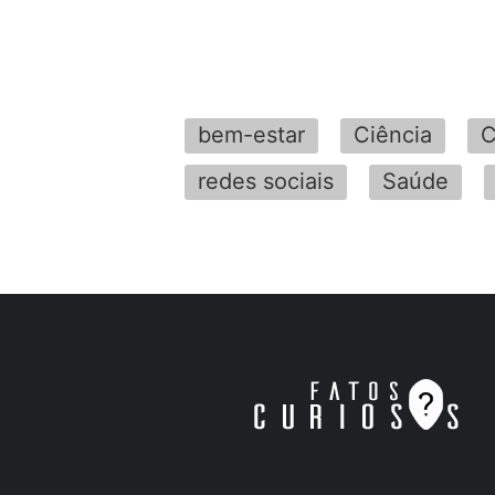
bem-estar
Ciência
C
redes sociais
Saúde