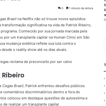
O
S
0
1 minuto de leitura
S
a
gas Brasil
na Netflix não só trouxe novos episódios
ansformação significativa na vida de Patrick Ribeiro,
o programa. Conhecido por sua jornada marcada pela
ou por um transplante capilar na Human Clinic em São
sa mudança estética reflete sua luta contra o
 desde o reality show até os dias atuais.
 Ribeiro
 Cegas Brasil
, Patrick enfrentou desafios públicos
de comentários discriminatórios dentro e fora do
tos colocou em destaque questões de autoestima e
 de realizar um transplante capilar.