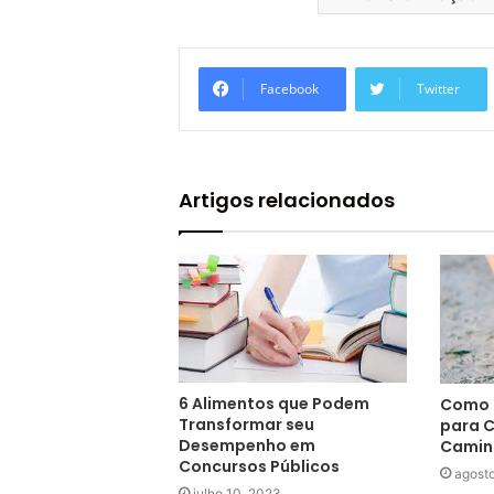
Facebook
Twitter
Artigos relacionados
6 Alimentos que Podem
Como E
Transformar seu
para C
Desempenho em
Camin
Concursos Públicos
agosto
julho 10, 2023