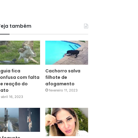
Veja também
guia fica
Cachorro salva
onfusa com falta
filhote de
e reação do
afogamento
pato
fevereiro 11, 2023
abril 16, 2023