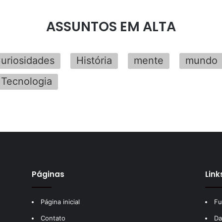
ASSUNTOS EM ALTA
uriosidades
História
mente
mundo
Tecnologia
Páginas
Link
Página inicial
Fu
Contato
Da