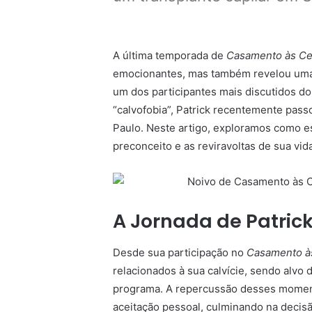
A última temporada de
Casamento às Ce
emocionantes, mas também revelou uma tr
um dos participantes mais discutidos d
“calvofobia”, Patrick recentemente pass
Paulo. Neste artigo, exploramos como es
preconceito e as reviravoltas de sua vida
A Jornada de Patrick
Desde sua participação no
Casamento às
relacionados à sua calvície, sendo alvo 
programa. A repercussão desses momen
aceitação pessoal, culminando na decisão