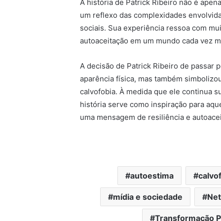
A história de Patrick Ribeiro não é ape
um reflexo das complexidades envolvidas
sociais. Sua experiência ressoa com mu
autoaceitação em um mundo cada vez mai
A decisão de Patrick Ribeiro de passar 
aparência física, mas também simbolizou
calvofobia. À medida que ele continua s
história serve como inspiração para aq
uma mensagem de resiliência e autoacei
autoestima
calvo
mídia e sociedade
Net
Transformação P