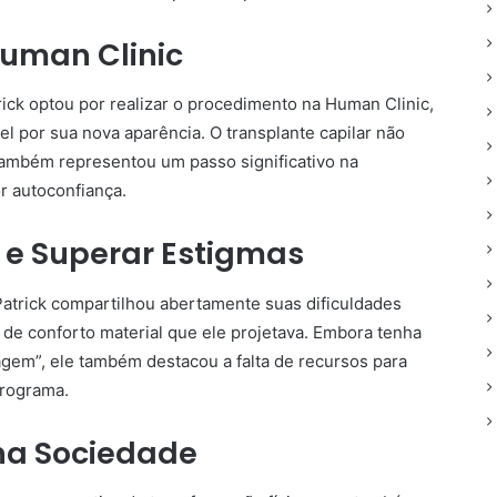
uman Clinic
rick optou por realizar o procedimento na Human Clinic,
el por sua nova aparência. O transplante capilar não
 também representou um passo significativo na
r autoconfiança.
s e Superar Estigmas
Patrick compartilhou abertamente suas dificuldades
de conforto material que ele projetava. Embora tenha
agem”, ele também destacou a falta de recursos para
programa.
na Sociedade