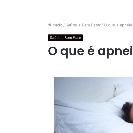
Início
/
Saúde e Bem Estar
/
O que é apneia
Saúde e Bem Estar
O que é apne