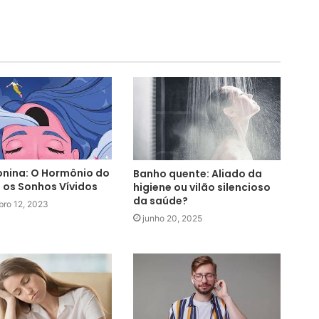
nina: O Hormônio do
Banho quente: Aliado da
 os Sonhos Vívidos
higiene ou vilão silencioso
da saúde?
bro 12, 2023
junho 20, 2025