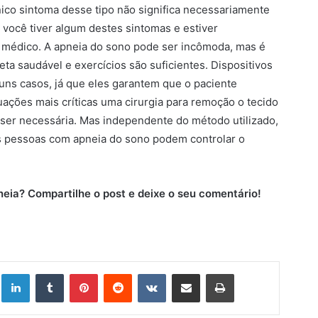
ico sintoma desse tipo não significa necessariamente
você tiver algum destes sintomas e estiver
 médico. A apneia do sono pode ser incômoda, mas é
eta saudável e exercícios são suficientes. Dispositivos
ns casos, já que eles garantem que o paciente
uações mais críticas uma cirurgia para remoção o tecido
 ser necessária. Mas independente do método utilizado,
s pessoas com apneia do sono podem controlar o
pneia? Compartilhe o post e deixe o seu comentário!
Linkedin
Tumblr
Pinterest
Reddit
VK
Compartilhar via e-mail
Imprimir