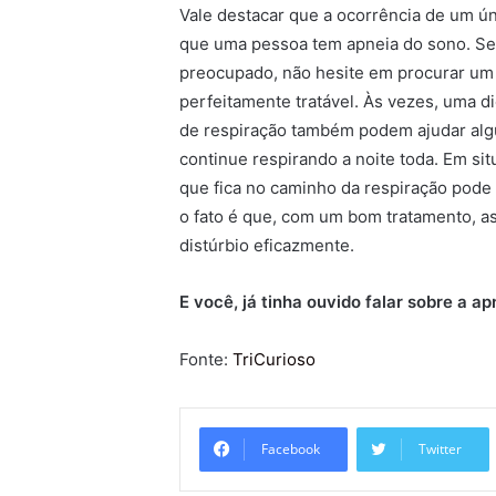
Vale destacar que a ocorrência de um ún
que uma pessoa tem apneia do sono. Se 
preocupado, não hesite em procurar um
perfeitamente tratável. Às vezes, uma di
de respiração também podem ajudar algu
continue respirando a noite toda. Em sit
que fica no caminho da respiração pode
o fato é que, com um bom tratamento, a
distúrbio eficazmente.
E você, já tinha ouvido falar sobre a a
Fonte:
TriCurioso
Facebook
Twitter