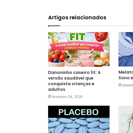
Artigos relacionados
Melato
Danoninho caseiro fit: A
Sono e
versão saudável que
conquista crianças e
setem
adultos
fevereiro 24, 2026