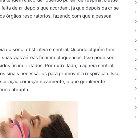
falta de ar depois que acordam, já que depois da crise
 os órgãos respiratórios, fazendo com que a pessoa
ia do sono: obstrutiva e central. Quando alguém tem
s suas vias aéreas ficaram bloqueadas. Isso pode ser
os ficam irritados. Por outro lado, a apneia central
os sinais necessários para promover a respiração. Isso
 respiração começar novamente, o que geralmente
orma abrupta.