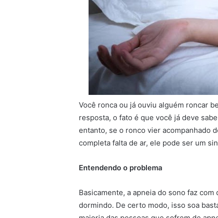
Você ronca ou já ouviu alguém roncar b
resposta, o fato é que você já deve sab
entanto, se o ronco vier acompanhado 
completa falta de ar, ele pode ser um s
Entendendo o problema
Basicamente, a apneia do sono faz com 
dormindo. De certo modo, isso soa bast
maioria das pessoas que sofrem de apne