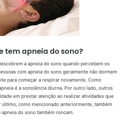
e tem apneia do sono?
 descobrem a apneia do sono quando percebem os
, pessoas com apneia do sono geralmente não dormem
ite para começar a respirar novamente. Como
apneia é a sonolência diurna. Por outro lado, outros
dade em prestar atenção ao realizar atividades que
r último, como mencionado anteriormente, também
om apneia do sono também roncam.