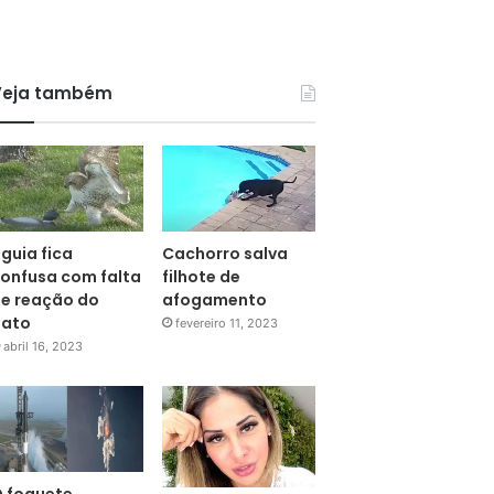
Veja também
guia fica
Cachorro salva
onfusa com falta
filhote de
e reação do
afogamento
pato
fevereiro 11, 2023
abril 16, 2023