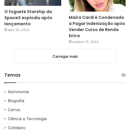
O foguete Starship da
Maíra Cardi é Condenada
SpaceX explodiu após
a Pagar Indenização após
lançamento
Vender Curso de Renda
abril 20, 2023
Extra
outubro 12, 2023
Carregar mais
Temas
Astronomia
Biografia
Carros
Ciência e Tecnologia
Cotidiano