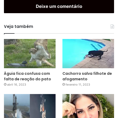
Deixe um comentário
Veja também
Águia fica confusa com
Cachorro salva filhote de
falta de reação do pato
afogamento
abril 16, 2023
fevereiro 11, 2023