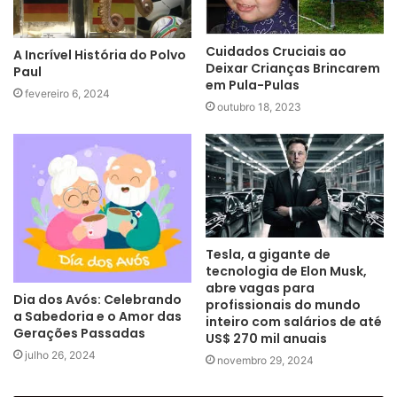
Cuidados Cruciais ao
A Incrível História do Polvo
Deixar Crianças Brincarem
Paul
em Pula-Pulas
fevereiro 6, 2024
outubro 18, 2023
Tesla, a gigante de
tecnologia de Elon Musk,
abre vagas para
Dia dos Avós: Celebrando
profissionais do mundo
a Sabedoria e o Amor das
inteiro com salários de até
Gerações Passadas
US$ 270 mil anuais
julho 26, 2024
novembro 29, 2024