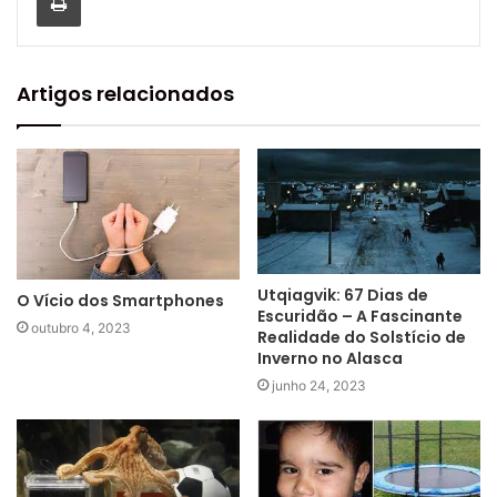
Artigos relacionados
Utqiagvik: 67 Dias de
O Vício dos Smartphones
Escuridão – A Fascinante
outubro 4, 2023
Realidade do Solstício de
Inverno no Alasca
junho 24, 2023