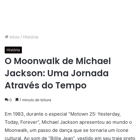
Início
/
História
História
O Moonwalk de Michael
Jackson: Uma Jornada
Através do Tempo
0
1 minuto de leitura
Em 1983, durante o especial “Motown 25: Yesterday,
Today, Forever”, Michael Jackson apresentou ao mundo o
Moonwalk, um passo de dança que se tornaria um ícone
cultural. Ao som de “Billie Jean”, vestido em seu traje preto