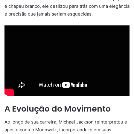
e chapéu branco, ele deslizou para trás com uma elegância
e precisão que jamais seriam esquecidas.
A Evolução do Movimento
Ao longo de sua carreira, Michael Jackson reinterpretou e
aperfeiçoou o Moonwalk, incorporando-o em suas