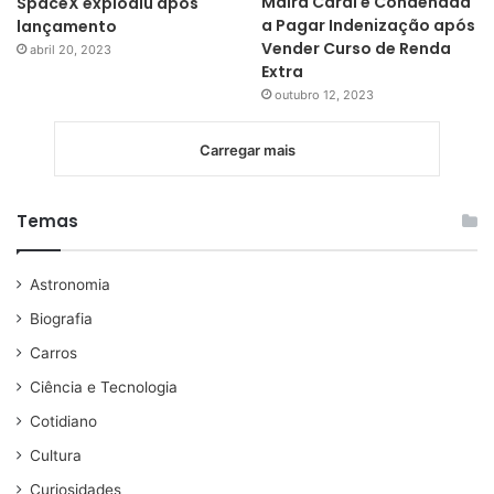
Maíra Cardi é Condenada
SpaceX explodiu após
a Pagar Indenização após
lançamento
Vender Curso de Renda
abril 20, 2023
Extra
outubro 12, 2023
Carregar mais
Temas
Astronomia
Biografia
Carros
Ciência e Tecnologia
Cotidiano
Cultura
Curiosidades