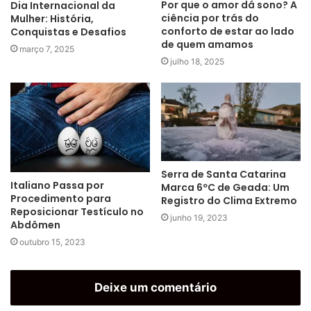
Por que o amor dá sono? A
Dia Internacional da
ciência por trás do
Mulher: História,
conforto de estar ao lado
Conquistas e Desafios
de quem amamos
março 7, 2025
julho 18, 2025
Serra de Santa Catarina
Italiano Passa por
Marca 6ºC de Geada: Um
Procedimento para
Registro do Clima Extremo
Reposicionar Testículo no
junho 19, 2023
Abdômen
outubro 15, 2023
Deixe um comentário