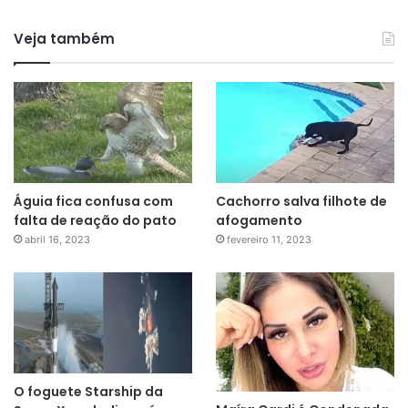
Veja também
Águia fica confusa com
Cachorro salva filhote de
falta de reação do pato
afogamento
abril 16, 2023
fevereiro 11, 2023
O foguete Starship da